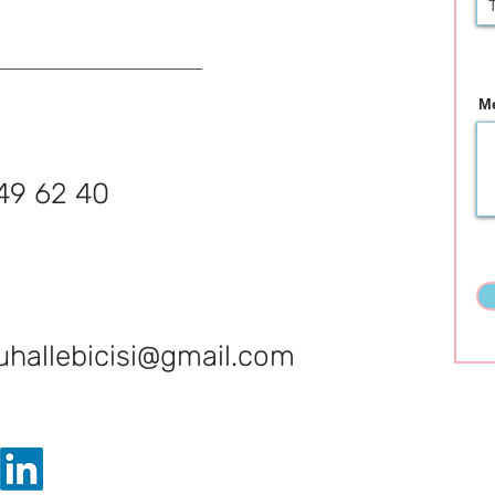
M
49 62 40
hallebicisi@gmail.com