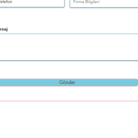
esaj
Gönder