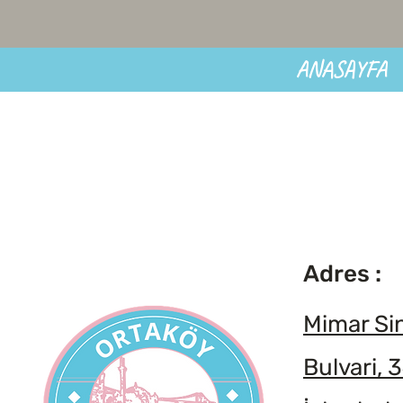
ANASAYFA
Adres :
Mimar Si
Bulvari, 